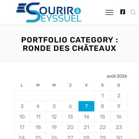
PORTFOLIO CATEGORY :
RONDE DES CHÂTEAUX
août 2026
L
M
M
J
V
S
D
1
2
3
4
5
6
7
8
9
10
11
12
13
14
15
16
17
18
19
20
21
22
23
24
25
26
27
28
29
30