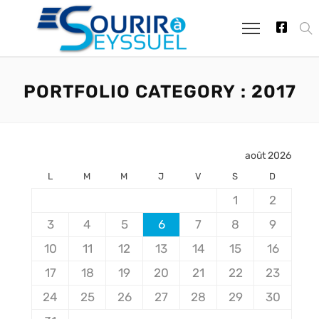
PORTFOLIO CATEGORY :
2017
août 2026
L
M
M
J
V
S
D
1
2
3
4
5
6
7
8
9
10
11
12
13
14
15
16
17
18
19
20
21
22
23
24
25
26
27
28
29
30